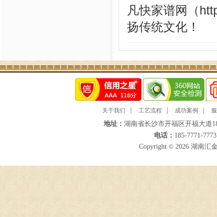
凡快家谱网（http
扬传统文化！
|
|
|
关于我们
工艺流程
成功案例
服
地址：
湖南省长沙市开福区开福大道18
电话：
185-7771-777
Copyright
©
2026 湖南汇金途