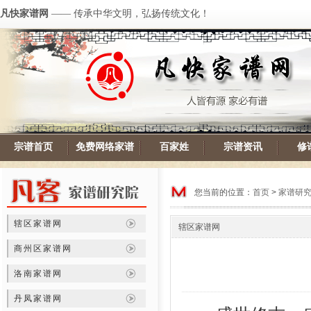
凡快家谱网
—— 传承中华文明，弘扬传统文化！
宗谱首页
免费网络家谱
百家姓
宗谱资讯
修
您当前的位置：
首页
>
家谱研
辖区家谱网
辖区家谱网
商州区家谱网
洛南家谱网
丹凤家谱网