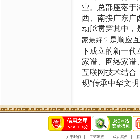
业。总部座落于
西、南接广东广
动脉贯穿其中，
是顺应互
家最好？
下成立的新一代
家谱、网络家谱
互联网技术结合
现“传承中华文
|
|
|
关于我们
工艺流程
成功案例
服