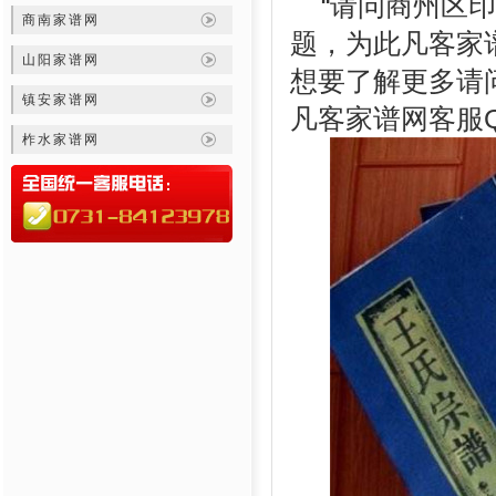
“请问商州区印
商南家谱网
题，为此凡客家
山阳家谱网
想要了解更多请
镇安家谱网
凡客家谱网客服QQ
柞水家谱网