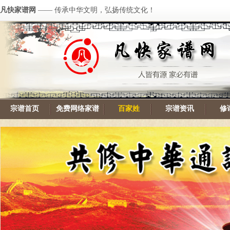
凡快家谱网
—— 传承中华文明，弘扬传统文化！
宗谱首页
免费网络家谱
百家姓
宗谱资讯
修