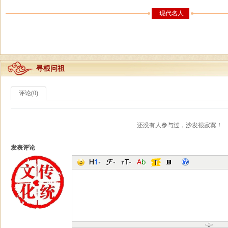
现代名人
寻根问祖
评论(0)
还没有人参与过，沙发很寂寞！
发表评论