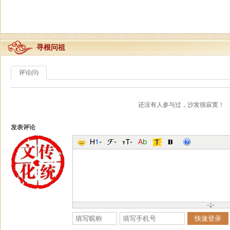
寻根问祖
评论(0)
还没有人参与过，沙发很寂寞！
发表评论