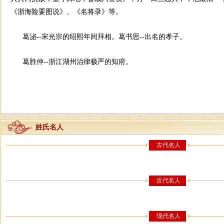
《浙海险要图说》、《名将录》等。
葛泌--宋光宗的绍熙年间拜相。葛书思--出名的孝子。
葛胜仲--浙江湖州治律极严的知府。
姓氏名人
古代名人
近代名人
现代名人