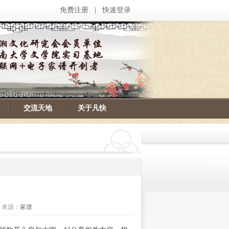
免费注册
|
快速登录
交流天地
关于凡快
次 来源：
家谱