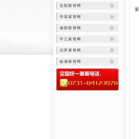
岳阳家谱网
要
华容家谱网
湘阴家谱网
平江家谱网
汨罗家谱网
临湘家谱网