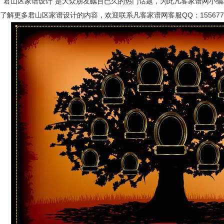
“君山区家谱设计”是大众朋友瞩目已久的热门话题，为此凡客家谱网小编
了解更多君山区家谱设计的内容，欢迎联系凡客家谱网客服QQ：155677