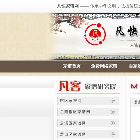
凡快家谱网
—— 传承中华文明，弘扬传统
宗谱首页
免费网络家谱
百家
辖区家谱网
君
岳阳楼区家谱网
云溪区家谱网
君山区家谱网