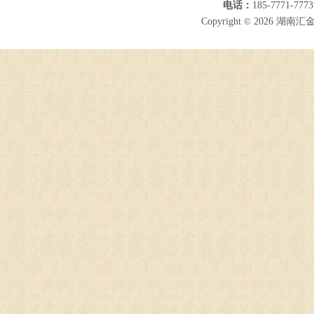
电话：
185-7771-777
Copyright
©
2026 湖南汇金途