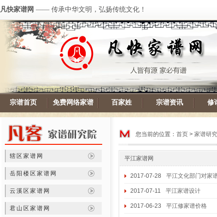
凡快家谱网
—— 传承中华文明，弘扬传统文化！
宗谱首页
免费网络家谱
百家姓
宗谱资讯
修
您当前的位置：
首页
>
家谱研
辖区家谱网
平江家谱网
岳阳楼区家谱网
2017-07-28
平江文化部门对家
云溪区家谱网
2017-07-11
平江家谱设计
2017-06-23
平江修家谱价格
君山区家谱网