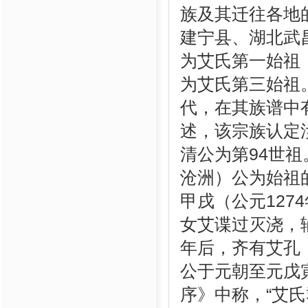
族及其迁往各地
建宁县、湖北武
为艾氏第一始祖
为艾氏第三始祖
代，在其族谱中
述，该宗族认定
清公为第94世
沧洲）公为始祖
甲戌（公元12
女艾谍过灭浇，
年后，齐有艾孔
公于元朝至元戊
序》中称，“艾