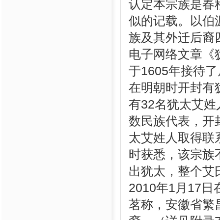
认定本宗族是春
似的记载。以伯
族及其外迁后裔
电子网络文章《
于1605年接
在明朝时开封有
有32名犹太艾姓
数民族代表，开
太艾姓人取得联系
时获悉，该宗族
出犹太，整个艾
2010年1月1
茗称，安徽省繁