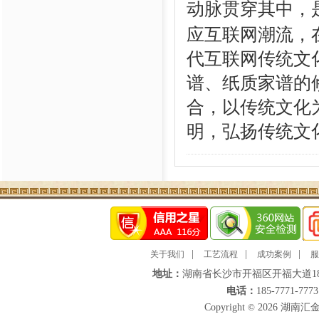
动脉贯穿其中，
应互联网潮流，
代互联网传统文
谱、纸质家谱的
合，以传统文化
明，弘扬传统文
|
|
|
关于我们
工艺流程
成功案例
服
地址：
湖南省长沙市开福区开福大道18
电话：
185-7771-777
Copyright
©
2026 湖南汇金途