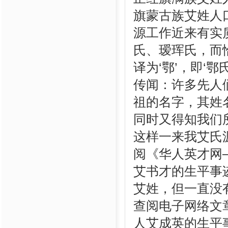
旗蒙古族艾姓人口
源工作近来有实
氏、瑷珲氏，而
译为‘鄂’，即‘
传闻：许多先人
祖的名字，其姓名
同时又得知我们
这样一来我艾氏源
阅《华人英才网
艾书才的生平事
艾姓，但一直没
查阅电子网络文
人艾成英的生平