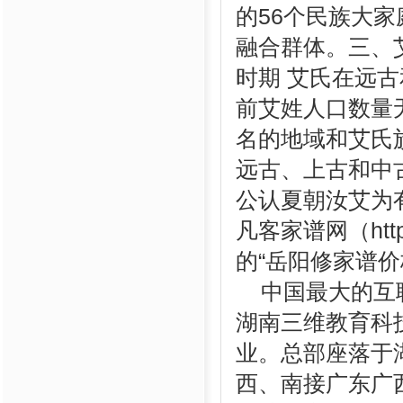
的56个民族大
融合群体。三、
时期 艾氏在远
前艾姓人口数量
名的地域和艾氏
远古、上古和中
公认夏朝汝艾为
凡客家谱网（http
的“岳阳修家谱
中国最大的互联
湖南三维教育科
业。总部座落于
西、南接广东广