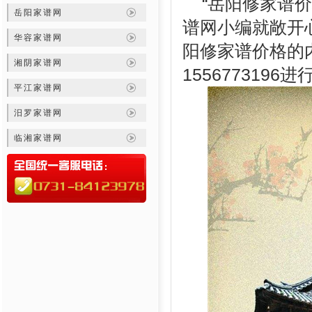
“岳阳修家谱价
岳阳家谱网
谱网小编就敞开
华容家谱网
阳修家谱价格的
湘阴家谱网
1556773196
平江家谱网
汨罗家谱网
临湘家谱网