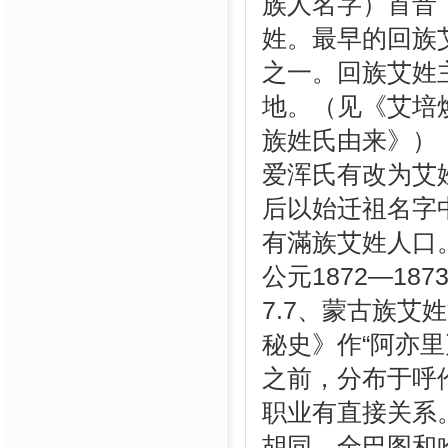
族人名字）首音
姓。最早的回族
之一。回族艾姓
地。（见《艾培
族姓氏由来》）
爱浑氏有改为艾姓
后以始迁祖名字
有滿族艾姓人口。
公元1872—1
7.7、蒙古族艾
秘史》作“阿亦里
之前，分布于呼
职业有直接关系
胡同、全巴图和