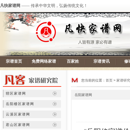
凡快家谱网
—— 传承中华文明，弘扬传统文化！
宗谱首页
免费网络家谱
百家姓
宗谱资讯
修
您当前的位置：
首页
>
家谱研
辖区家谱网
岳阳家谱网
岳阳楼区家谱网
云溪区家谱网
君山区家谱网