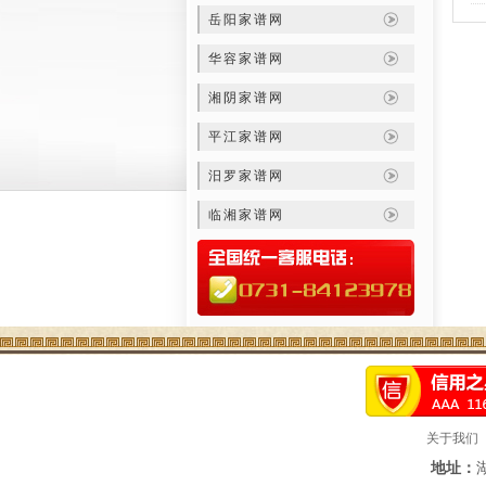
岳阳家谱网
华容家谱网
湘阴家谱网
平江家谱网
汨罗家谱网
临湘家谱网
关于我们
地址：