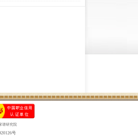
家谱研究院
020126号