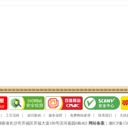
|
|
|
|
|
|
工艺流程
成功案例
服务保障
免费网络家谱
联系我们
凡快
湖南省长沙市开福区开福大道180号滨河嘉园6栋402
网站备案：
湘ICP备15