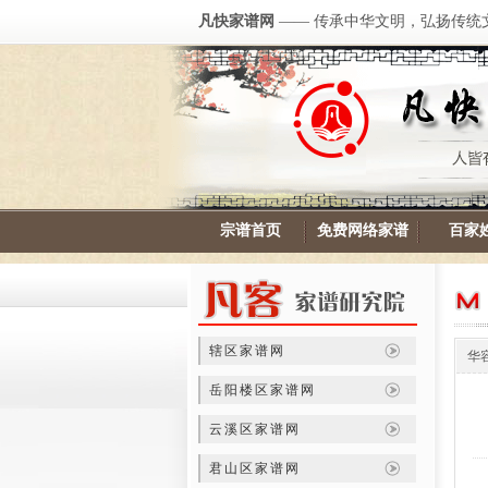
凡快家谱网
—— 传承中华文明，弘扬传统
宗谱首页
免费网络家谱
百家
辖区家谱网
华
岳阳楼区家谱网
云溪区家谱网
君山区家谱网