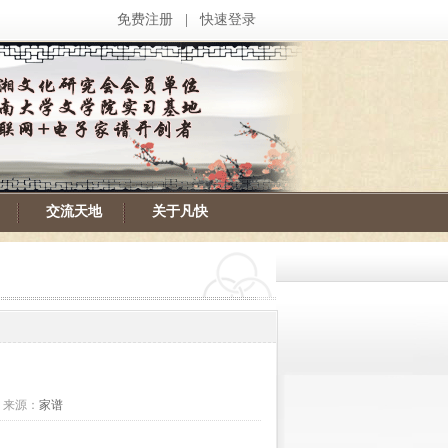
免费注册
|
快速登录
交流天地
关于凡快
次 来源：
家谱