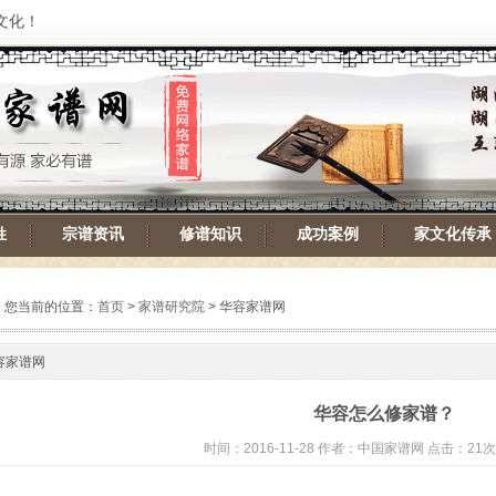
文化！
姓
宗谱资讯
修谱知识
成功案例
家文化传承
您当前的位置：
首页
>
家谱研究院
> 华容家谱网
容家谱网
华容怎么修家谱？
时间：2016-11-28 作者：中国家谱网 点击：21